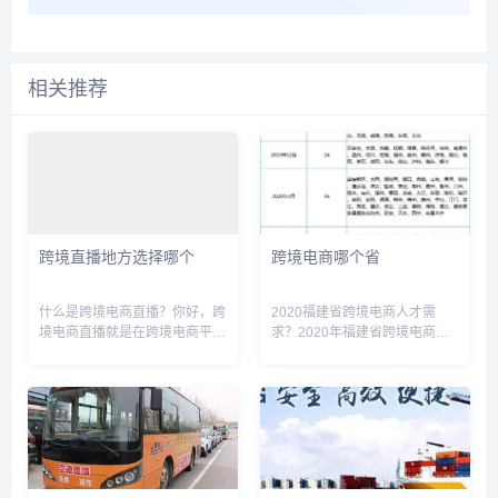
相关推荐
跨境直播地方选择哪个
跨境电商哪个省
什么是跨境电商直播？你好，跨
2020福建省跨境电商人才需
境电商直播就是在跨境电商平台
求？2020年福建省跨境电商领
上进行直播销售。例如: 国内抖
域需要各类人才，包括但不限于
音上直播带货，国外就是在
运营、营销、技术、物流、商务
tiktok上带货，跨境电商有许多
等方面的专业人才与有经验的实
平台，如速卖通，亚马逊，
战型人才。其中，具备跨境电商
tiktok, 阿里国际站，中国...
平台运营、推广、客户服务、数
据...