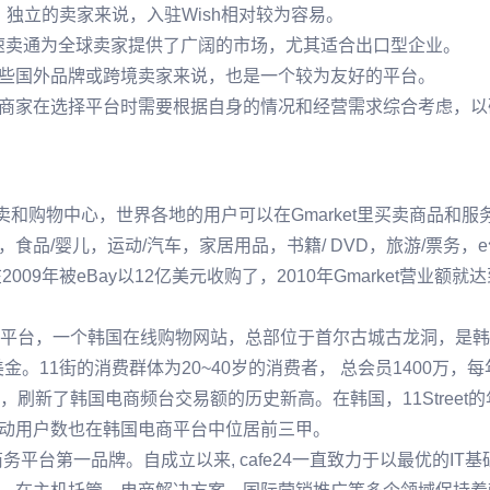
、独立的卖家来说，入驻Wish相对较为容易。
台，速卖通为全球卖家提供了广阔的市场，尤其适合出口型企业。
些国外品牌或跨境卖家来说，也是一个较为友好的平台。
商家在选择平台时需要根据自身的情况和经营需求综合考虑，以
卖和购物中心，世界各地的用户可以在Gmarket里买卖商品和服
，食品/婴儿，运动/汽车，家居用品，书籍/ DVD，旅游/票务，e
年被eBay以12亿美元收购了，2010年Gmarket营业额就达到
知名电商平台，一个韩国在线购物网站，总部位于首尔古城古龙洞，是
金。11街的消费群体为20~40岁的消费者， 总会员1400万，每
美金，刷新了韩国电商频台交易额的历史新高。在韩国，11Street
动用户数也在韩国电商平台中位居前三甲。
子商务平台第一品牌。自成立以来, cafe24一直致力于以最优的IT