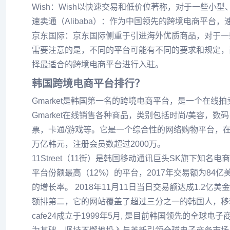
Wish：Wish以快速交易和低价位著称，对于一些小型
速卖通（Alibaba）：作为中国领先的跨境电商平
京东国际：京东国际侧重于引进海外优质商品，对于一
需要注意的是，不同的平台可能有不同的要求和规定，
择最适合的跨境电商平台进行入驻。
韩国跨境电商平台排行？
Gmarket是韩国第一名的跨境电商平台，是一个在线拍
Gmarket在线销售各种商品，类别包括时尚/美容，数码
票，卡通/游戏等。它是一个综合性的网络购物平台，在2009
万亿韩元，注册会员数超过2000万。
11Street（11街）是韩国移动通讯巨头SK旗下
平台份额最高（12%）的平台，2017年交易额为84亿美
的增长率。 2018年11月11日当日交易额达成1.2亿
额排第二，它的网站覆盖了超过三分之一的韩国人，移
cafe24成立于1999年5月, 是目前韩国领先的全球电