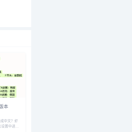
版本
置成中文？虾
言设置中进行
下是一些步骤