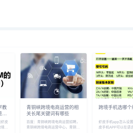
学教
青铜峡跨境电商运营的相
跨境手机选哪个
是那
关长尾关键词有哪些
做虾皮
百度：青铜峡跨境电商运营招聘，
虾皮手机app怎么设
跨境电
青铜峡跨境电商运营中心，青铜峡
皮手机APP可以在语
跨境店
有啥挣钱项目，青铜峡ccmall，青
中文语言的设置。以