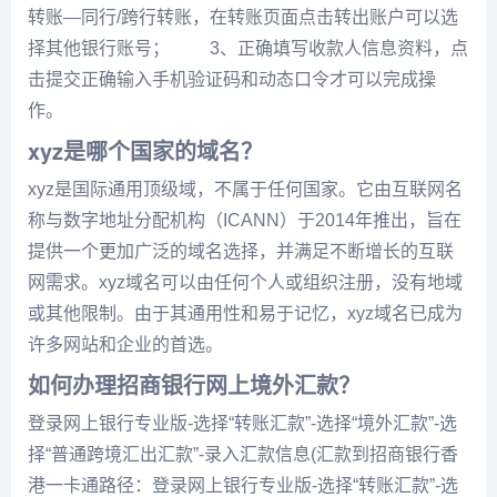
转账—同行/跨行转账，在转账页面点击转出账户可以选
择其他银行账号； 3、正确填写收款人信息资料，点
击提交正确输入手机验证码和动态口令才可以完成操
作。
xyz是哪个国家的域名？
xyz是国际通用顶级域，不属于任何国家。它由互联网名
称与数字地址分配机构（ICANN）于2014年推出，旨在
提供一个更加广泛的域名选择，并满足不断增长的互联
网需求。xyz域名可以由任何个人或组织注册，没有地域
或其他限制。由于其通用性和易于记忆，xyz域名已成为
许多网站和企业的首选。
如何办理招商银行网上境外汇款？
登录网上银行专业版-选择“转账汇款”-选择“境外汇款”-选
择“普通跨境汇出汇款”-录入汇款信息(汇款到招商银行香
港一卡通路径：登录网上银行专业版-选择“转账汇款”-选