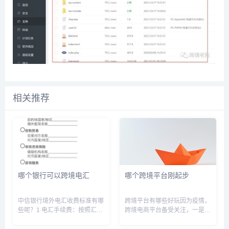
相关推荐
哪个银行可以跨境电汇
哪个跨境平台刚起步
中信银行境外电汇收费标准有哪
跨境平台有哪些好玩因为疫情，
些呢？1 电汇手续费：按照汇款
跨境电商平台备受关注，一是国
金额的千分之一收取，
外需求旺盛，二是国内各大电商
￥20，￥250; 2 电报费：港澳
平台内卷严重！目前备受关注的