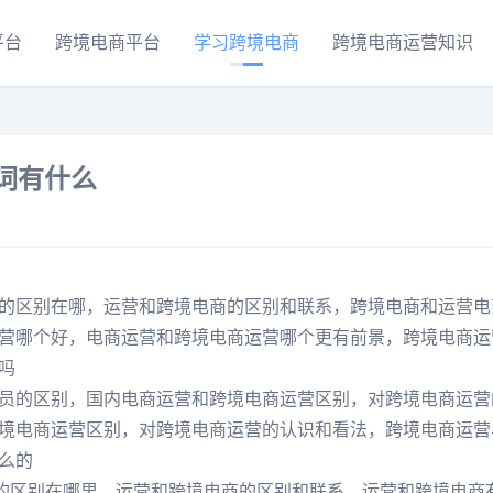
平台
跨境电商平台
学习跨境电商
跨境电商运营知识
词有什么
的区别在哪，运营和跨境电商的区别和联系，跨境电商和运营电
营哪个好，电商运营和跨境电商运营哪个更有前景，跨境电商运
吗
员的区别，国内电商运营和跨境电商运营区别，对跨境电商运营
境电商运营区别，对跨境电商运营的认识和看法，跨境电商运营
么的
商的区别在哪里，运营和跨境电商的区别和联系，运营和跨境电商