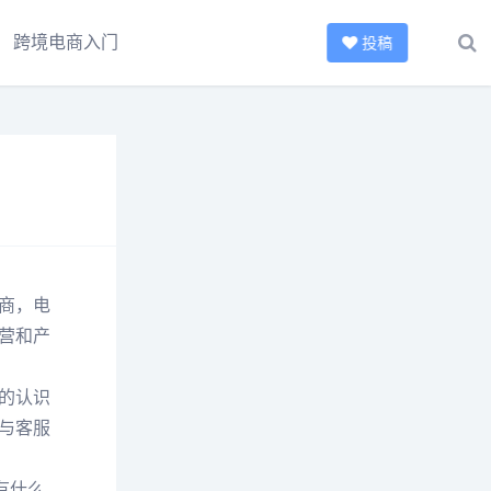
跨境电商入门
投稿
商，电
营和产
的认识
与客服
有什么