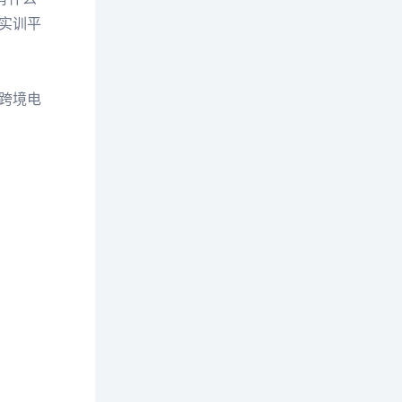
实训平
跨境电