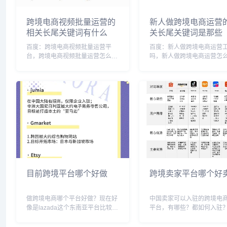
跨境电商视频批量运营的
新人做跨境电商运营
相关长尾关键词有什么
关长尾关键词是那些
百度：跨境电商视频批量运营平
百度：新人做跨境电商运营
台，跨境电商视频批量运营怎么
吗，新人做跨境电商运营怎
做，跨境电商视频批量运营方案，
新人做跨境电商运营好吗，
跨境电商视频拍摄，跨境电商怎么
跨境电商运营赚钱吗，跨境
做视频教程，跨境电商
营，跨境电商运营好弄不，
dropshipping，跨境短视频，跨境
商运营需要什么技能，做跨
视频搬运师操作流程，跨...
商务运营需要具备哪些...
目前跨境平台哪个好做
跨境卖家平台哪个好
做跨境电商哪个平台好做？现在好
中国卖家可以入驻的跨境电
像是lazada这个东南亚平台比较好
平台，有哪些？都如何入驻
做，其他的感觉都差不多吧，有段
主流的还有bellabuy，专攻
时间是amazon好做，流量多，平
分市场；壹零客，lazada的