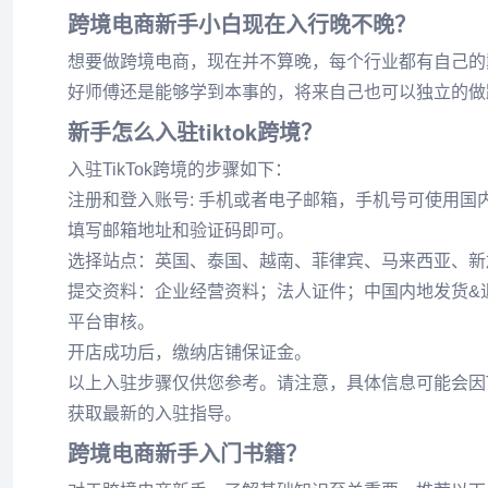
跨境电商新手小白现在入行晚不晚？
想要做跨境电商，现在并不算晚，每个行业都有自己的
好师傅还是能够学到本事的，将来自己也可以独立的做
新手怎么入驻tiktok跨境？
入驻TikTok跨境的步骤如下：
注册和登入账号: 手机或者电子邮箱，手机号可使用国内或海外
填写邮箱地址和验证码即可。
选择站点：英国、泰国、越南、菲律宾、马来西亚、新
提交资料：企业经营资料；法人证件；中国内地发货&
平台审核。
开店成功后，缴纳店铺保证金。
以上入驻步骤仅供您参考。请注意，具体信息可能会因Ti
获取最新的入驻指导。
跨境电商新手入门书籍？