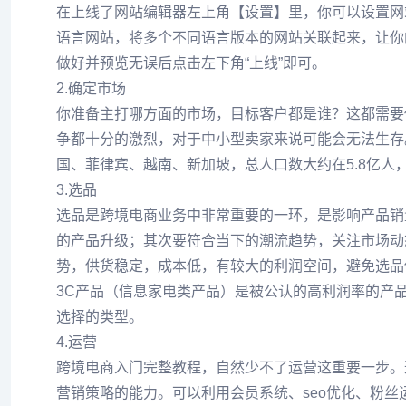
在上线了网站编辑器左上角【设置】里，你可以设置网站
语言网站，将多个不同语言版本的网站关联起来，让你
做好并预览无误后点击左下角“上线”即可。
2.确定市场
你准备主打哪方面的市场，目标客户都是谁？这都需要
争都十分的激烈，对于中小型卖家来说可能会无法生存
国、菲律宾、越南、新加坡，总人口数大约在5.8亿
3.选品
选品是跨境电商业务中非常重要的一环，是影响产品销
的产品升级；其次要符合当下的潮流趋势，关注市场动
势，供货稳定，成本低，有较大的利润空间，避免选品
3C产品（信息家电类产品）是被公认的高利润率的产
选择的类型。
4.运营
跨境电商入门完整教程，自然少不了运营这重要一步。
营销策略的能力。可以利用会员系统、seo优化、粉