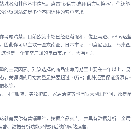
域名和其他基本信息。点击“多语言-启用语言切换器”，你还能
的外贸网站满足多个不同语种的客户需求。
你考虑清楚。目前欧美市场已经逐渐饱和，像亚马逊、eBay这
。因此你可以主攻一些东南亚、日本市场，印度尼西亚、马来西
人，这也是一个非常广阔的电商市场了，大有可为。
量的主要因素。建议选择的商品生命周期至少要在一年以上，易
态，关键词的月搜索量最好要超过10万+；此外还要保证货源有
侵权等。
品，同时服装、美妆护肤、家居清洁等也有很大利润空间，都是
这就需要你有营销思维，挖掘产品卖点，并具有数据分析、全局
丝运营、数据分析功能来做好后续的网站运营。