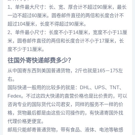
1、单件最大尺寸：长、宽、厚合计不超过90厘米，最长
一边不超过60厘米。圆卷邮件直径的两倍和长度合计不
超过104厘米，长度不得超过90厘米。
2、单件最小尺寸：长度不小于14厘米，宽度不小于11厘
米，圆卷邮件直径的两倍和长度合计不小于17厘米，长
度不少于11厘米。
往国外寄快递邮费多少？
从中国寄东西到美国普通货物，2斤也就是165－175左
右。
国际快递一般用的比较多的就是：DHL、UPS、TNT、
Fedex。不过这四大快递的直营价格也是比价贵的，可以
咨询专业的国际货代公司君安，同样的服务不一样的价
格，货物最后都是由这些公司操作的，有快递寄国外找
代理价格更便宜。
邮局只能邮寄普通货物，带有食品、液体、电池等敏感