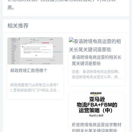
高。
相关推荐
泰语跨境电商运营的相关长
尾关键词是那些
邮政跨境汇款用哪个
百度：泰语跨境电商运营招聘，
泰语跨境电商运营怎么样，跨境
电子商务与泰语专业就业前景，
邮政储蓄银行uk转账怎么使用？
泰国跨境电子商务，泰国适合做
1.登录邮政银行门户网站,点击个
跨境电商的优势，跨境电商学越
人网银下载区,下载并安装相应
南语与泰语哪个好，跨境电商东
品牌的UK驱动程序。2.插入邮
南亚市场学泰语越南语，跨境电
政银行UK。3.点击电脑左下角
商泰...
的“开始”菜单。4.选择“邮政储蓄
银行证书工具软件...
虾皮跨境电商运营自学教材
的相关长尾关键词是那些