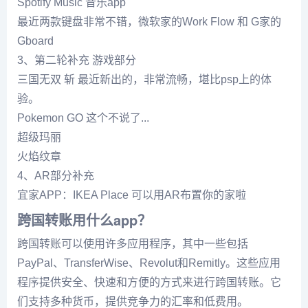
Spotify Music 音乐app
最近两款键盘非常不错，微软家的Work Flow 和 G家的
Gboard
3、第二轮补充 游戏部分
三国无双 斩 最近新出的，非常流畅，堪比psp上的体
验。
Pokemon GO 这个不说了...
超级玛丽
火焰纹章
4、AR部分补充
宜家APP：IKEA Place 可以用AR布置你的家啦
跨国转账用什么app？
跨国转账可以使用许多应用程序，其中一些包括
PayPal、TransferWise、Revolut和Remitly。这些应用
程序提供安全、快速和方便的方式来进行跨国转账。它
们支持多种货币，提供竞争力的汇率和低费用。