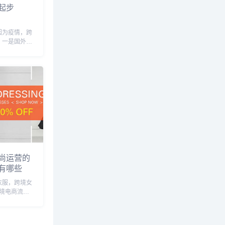
起步
因为疫情，跨
，一是国外需
大电商平台内
注的跨境平台
B端：阿里巴
，环球资源
.
尚运营的
有哪些
衣服，跨境女
跨境电商流行
铺logo图
商营销策划，
跨境电商运营