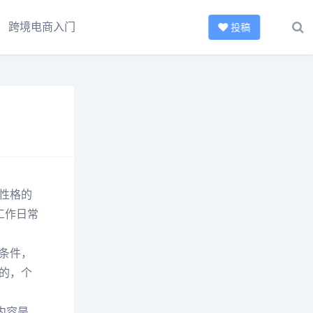
跨境电商入门
投稿
性格的
工作日常
条件，
的，个
内容是