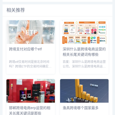
相关推荐
跨境支付对应哪个etf
深圳什么是跨境电商运营的
相关长尾关键词有哪些
跨境etf交易时间是按北京时间
百度：深圳什么是跨境电商运营
吗？跨境ETF的交易时间确实是
公司，深圳什么是跨境电商运营
按照北京时间进行的。由于跨境
的，深圳什么是跨境电商运营企
ETF涉及到不同国家和地区的市
业，深圳跨境电商经营模式，深
场，其交易时间会根据各个市场
圳跨境电商一般做什么，深圳跨
的交易时间进行转换，最终统一
境电商怎么样，深圳跨境电商的
转换为北京时间进行交易。在...
认定标准，深圳跨境电商运营底
薪一...
邯郸跨境电商erp运营的相
渔具跨境哪个国家最多
关长尾关键词是那些