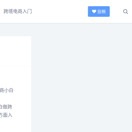
跨境电商入门
投稿
商小白
白做跨
方面入