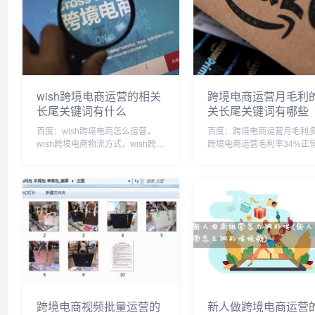
wish跨境电商运营的相关
跨境电商运营月毛利
长尾关键词有什么
关长尾关键词有哪些
百度：wish跨境电商怎么运营，
百度：跨境电商运营月毛利
wish跨境电商物流方式，wish跨境
跨境电商运营毛利率34%正
电商到底能不能赚钱，wish跨境电
跨境电商运营提成一般多少
商平台的商业模式，wish跨境电商
电商毛利一般多少，跨境电
app官方版，wish跨境支付运营，
管理收入，跨境电商运营一
wish跨境电商开店流程及...
资多少，跨境电商年营收300
利润，跨境电商利...
跨境电商视频批量运营的
新人做跨境电商运营