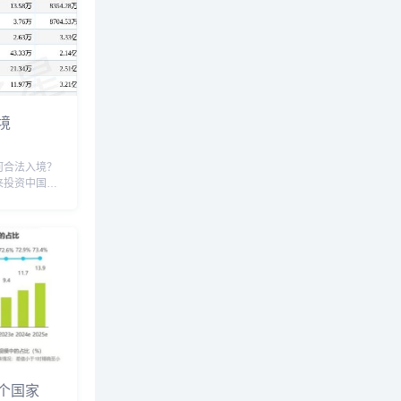
境
何合法入境？
来投资中国，
目方式来进入
入，如果是个
的收益，如何
出境外投资的
..
个国家