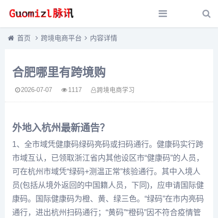
首页
跨境电商平台
内容详情
合肥哪里有跨境购
2026-07-07
1117
跨境电商学习
外地入杭州最新通告？
1、全市域凭健康码绿码亮码或扫码通行。健康码实行跨
市域互认，已领取浙江省内其他设区市“健康码”的人员，
可在杭州市域凭“绿码+测温正常”核验通行。其中入境人
员(包括从境外返回的中国籍人员，下同)，应申请国际健
康码。国际健康码为橙、黄、绿三色。“绿码”在市内亮码
通行，进出杭州扫码通行；“黄码”“橙码”因不符合疫情管