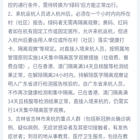
控的通行条件，需待转换为“绿码”后方能正常出行。
2、来杭返杭人员进入杭州后，必须在一个小时内向所在
村（社区）报告。绿码者无需再隔离观察；黄码、红码
者如在杭有固定工作或固定居所，允许来杭返杭，但进
入杭州后要由用人单位或所在村（社区）落实“健康打
卡、隔离观察”等规定。对直接入境来杭人员，按照属地
管理原则实施14天集中隔离医学观察措施（住宿费、餐
费自理）。已在香港、澳门隔离满14天且核酸等检测结
果正常，在解除隔离24小时内，持解除医学隔离观察证
明入广东省进行检测报告核验的，自广东省来杭人员，
不作再次健康检测和集中隔离。已在香港、澳门隔离满
14天且核酸等检测结果正常，直接入境来杭的，仍需实
行14天集中隔离医学观察。
3、吉林省吉林市来杭的重点人群（包括新冠肺炎确诊病
例、疑似病例、无症状感染者及其密切接触者，有发热
症状者；到目的地从事教育、医疗卫生服务，包括在教