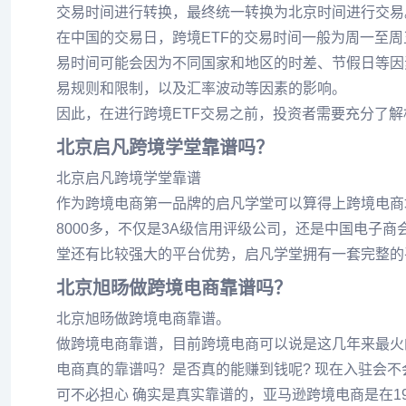
交易时间进行转换，最终统一转换为北京时间进行交易
在中国的交易日，跨境ETF的交易时间一般为周一至周五的上
易时间可能会因为不同国家和地区的时差、节假日等因
易规则和限制，以及汇率波动等因素的影响。
因此，在进行跨境ETF交易之前，投资者需要充分了
北京启凡跨境学堂靠谱吗？
北京启凡跨境学堂靠谱
作为跨境电商第一品牌的启凡学堂可以算得上跨境电商培
8000多，不仅是3A级信用评级公司，还是中国电子
堂还有比较强大的平台优势，启凡学堂拥有一套完整的
北京旭旸做跨境电商靠谱吗？
北京旭旸做跨境电商靠谱。
做跨境电商靠谱，目前跨境电商可以说是这几年来最火
电商真的靠谱吗？是否真的能赚到钱呢? 现在入驻会不
可不必担心 确实是真实靠谱的，亚马逊跨境电商是在1995