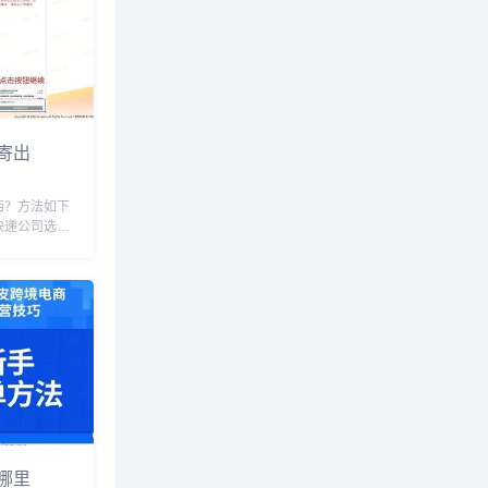
寄出
西？方法如下
快递公司选择
可以保证快递
国际知名的快
FedEx、
全球范围内都
哪里