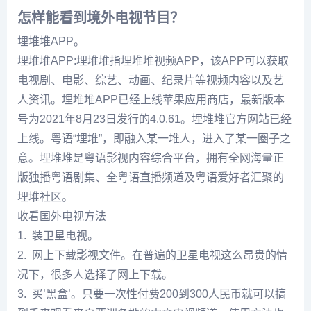
怎样能看到境外电视节目？
埋堆堆APP。
埋堆堆APP:埋堆堆指埋堆堆视频APP，该APP可以获取
电视剧、电影、综艺、动画、纪录片等视频内容以及艺
人资讯。埋堆堆APP已经上线苹果应用商店，最新版本
号为2021年8月23日发行的4.0.61。埋堆堆官方网站已经
上线。粤语“埋堆”，即融入某一堆人，进入了某一圈子之
意。埋堆堆是粤语影视内容综合平台，拥有全网海量正
版独播粤语剧集、全粤语直播频道及粤语爱好者汇聚的
埋堆社区。
收看国外电视方法
1. 装卫星电视。
2. 网上下载影视文件。在普遍的卫星电视这么昂贵的情
况下，很多人选择了网上下载。
3. 买’黑盒’。只要一次性付费200到300人民币就可以搞