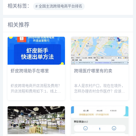
相关标签：
# 全国主流跨境电商平台排名
相关推荐
虾皮跨境助手在哪里
跨境医疗哪里有的卖
虾皮跨境电商开店流程及费用？
本人是农村户口，现在在境外，
开店流程和费用如下:1、线上申
怎样办理农村合作医疗？应该可
请点击官网立即入驻2、注册店
以找熟人或者家人拿你的户囗本
铺注册开店。卖家可以直接在入
去代办。现在还有一个办法用微
驻申请记录页面注册店铺(品牌
信支付，我就是属于农村，我们
卖家除外 ，审核通过之前店铺
农村本村现在建有一个微信群，
无销售权。3、资质审核初审5
如果本人在外地又回来不到，我
个...
们就...