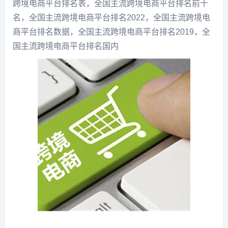
跨境电商平台排名表，全国主流跨境电商平台排名前十
名，全国主流跨境电商平台排名2022，全国主流跨境电
商平台排名数据，全国主流跨境电商平台排名2019，全
国主流跨境电商平台排名国内