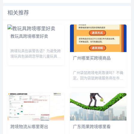
相关推荐
教玩具跨境哪里好卖
跨境玩具包装警告语？为避免跨
境玩具包装疏忽导致儿童玩具安
广州哪里买跨境商品
全事故，包装上应设置相应警示
标识、文字提示等信息，说明品
牌、产品材质、适用年龄、使用
广州袋鼠跨境电商靠谱吗？不确
方法、注意事项等，确保儿童安
定。因为袋鼠跨境服务商在市场
全。同时，应严格按照国际卫
上的表现和口碑参差不齐，有一
生、安...
部分用户反映使用过程中遇到了
问题，但也有一部分用户对其服
务评价很高。从这个角度来看，
袋鼠跨境服务商的靠谱程度还有
待观...
跨境物流从哪里寄出
广东雨果跨境哪里看