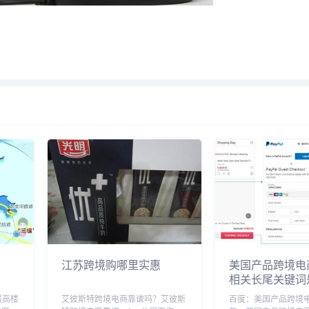
江苏跨境购哪里实惠
美国产品跨境电
相关长尾关键词
最高楼
艾彼斯特跨境电商靠谱吗？艾彼斯
百度：美国产品跨境