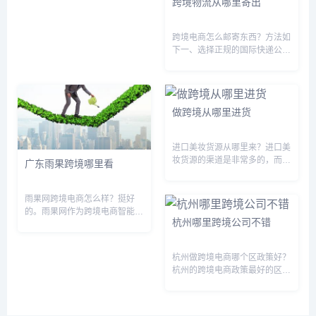
跨境物流从哪里寄出
全。同时，应严格按照国际卫
生、安...
跨境电商怎么邮寄东西？方法如
下一、选择正规的国际快递公司
选择正规的国际快递公司可以保
证快递的安全性和时效性。国际
知名的快递公司有DHL、
UPS、FedEx、TNT等，这些公
做跨境从哪里进货
司在全球范围内都有完善的快
递...
进口美妆货源从哪里来？进口美
妆货源的渠道是非常多的，而主
广东雨果跨境哪里看
要有几个渠道，第一个就是正规
的通过国家进口而来的，而这个
的价格是比较贵的因为它有关税
雨果网跨境电商怎么样？挺好
在里面。第二个就是在国内有生
的。雨果网作为跨境电商智能服
杭州哪里跨境公司不错
产厂商，然后国外品牌国内生
务平台，目前已有亚马逊 、
产，这...
ebay、alibaba、lazada、乐天
等全球数十家跨境电商平台入
杭州做跨境电商哪个区政策好？
驻。并且在2022年蝉联东南...
杭州的跨境电商政策最好的区是
杭州市余杭区。余杭区位于杭州
市核心商圈，拥有丰富的电商资
源和完善的物流网络，政府对跨