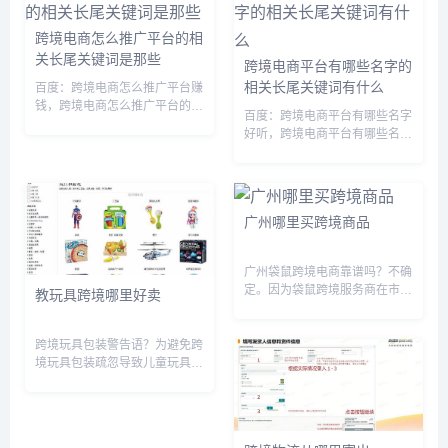
跨境电商怎么推广平台的相
关长尾关键词是那些
跨境电商平台有哪些名字的
相关长尾关键词有什么
百度：跨境电商怎么推广平台赚
钱，跨境电商怎么推广平台的，
百度：跨境电商平台有哪些名字
跨境电商网站推广，跨境电商企
好听，跨境电商平台有哪些名字
业可以选择哪些方式进行推广，
和地址，跨境电商的平台有哪几
跨境电商站内引流推广方式，跨
个，跨境电商有哪几家，跨境电
境电商店铺推广工具，跨境电商
商应该叫什么名字，跨境电商有
如何操作流程，跨境电商企业如
那些平台，跨境电商平台有啥，
何用...
广州哪里买跨境商品
个跨境电商平台，跨境电商平台
有什...
广州袋鼠跨境电商靠谱吗？不确
定。因为袋鼠跨境服务商在市场
教玩具跨境哪里好卖
上的表现和口碑参差不齐，有一
部分用户反映使用过程中遇到了
问题，但也有一部分用户对其服
跨境玩具包装警告语？为避免跨
务评价很高。从这个角度来看，
境玩具包装疏忽导致儿童玩具安
袋鼠跨境服务商的靠谱程度还有
全事故，包装上应设置相应警示
待观...
标识、文字提示等信息，说明品
牌、产品材质、适用年龄、使用
方法、注意事项等，确保儿童安