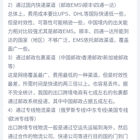
2）通过国内快递渠道（邮政EMS\顺丰\四通一达）
总体上，费用成本要比UPS、DHL等国际快递低一些，
但是时效性、可靠性可能稍逊一些，中国境内的出关能
力相对比较强尤其是邮政EMS。顺丰、四通一达所能到
达的国家（地区）不够广泛，EMS依托邮政渠道，覆盖
面广一些。
3）通过邮政包裹渠道（中国邮政\香港邮政\新加坡邮政
等）
这是网络覆盖最广、费用最低的一种渠道，但是时效性
最差，所需时间是快递的两三倍以上。也容易丢件。据
不完全统计，我国的出口跨境电商有七成左右的包裹都
通过邮政系统投递，其中中国邮政占据五成左右。
4）通过专线物流渠道（俄罗斯专线\中东专线\美国专线
\欧洲专线等）
出口跨境专线物流一般是通过空运先运输到海外，然后
通过合作的物流公司、快递公司等进行目的国的门到门