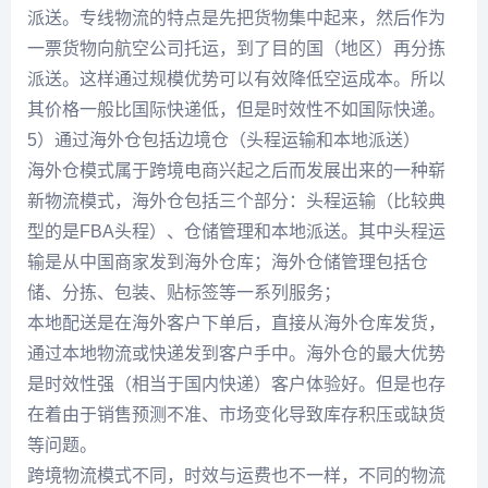
派送。专线物流的特点是先把货物集中起来，然后作为
一票货物向航空公司托运，到了目的国（地区）再分拣
派送。这样通过规模优势可以有效降低空运成本。所以
其价格一般比国际快递低，但是时效性不如国际快递。
5）通过海外仓包括边境仓（头程运输和本地派送）
海外仓模式属于跨境电商兴起之后而发展出来的一种崭
新物流模式，海外仓包括三个部分：头程运输（比较典
型的是FBA头程）、仓储管理和本地派送。其中头程运
输是从中国商家发到海外仓库；海外仓储管理包括仓
储、分拣、包装、贴标签等一系列服务；
本地配送是在海外客户下单后，直接从海外仓库发货，
通过本地物流或快递发到客户手中。海外仓的最大优势
是时效性强（相当于国内快递）客户体验好。但是也存
在着由于销售预测不准、市场变化导致库存积压或缺货
等问题。
跨境物流模式不同，时效与运费也不一样，不同的物流