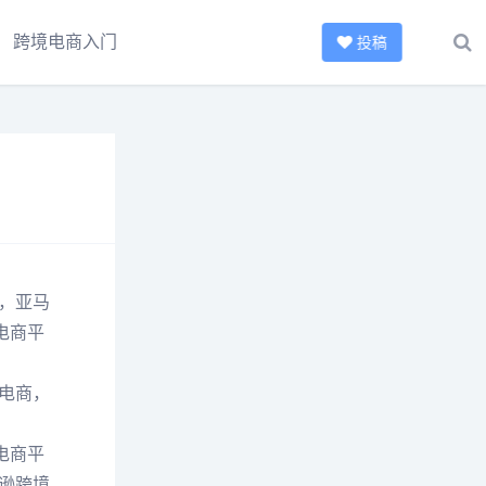
跨境电商入门
投稿
，亚马
电商平
电商，
电商平
逊跨境