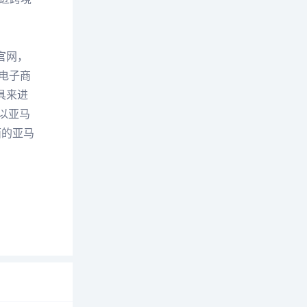
官网，
境电子商
具来进
以亚马
面的亚马