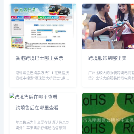
香港跨境巴士哪里买票
跨境服饰到哪里卖
港珠澳金巴购票方法？1.在微信搜
广州比较大的服装跨境电商
索框中搜索“港珠澳大桥巴士”,点击
些？比较大的服装跨境电商
港珠澳大桥穿梭巴士公众号。2.点
国际，橙彩全球，贝贝网。
击后,选择车票购买服务。3.在弹出
际是由淘宝网发起的跨境在
的界面选择穿梭巴士。4.根据自身
平台,诞生于2011年,总部位
需要选择车程5.确定好要买的票
州。淘宝国际是淘宝网全球
后，勾...
门户,发起从欧美市...
跨境售后在哪里查看
苹果售后为什么要存储通话信息到
境外？苹果售后存储通话信息到境
外的原因是为了保护用户的隐私。