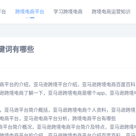
平台
跨境电商平台
学习跨境电商
跨境电商运营知识
键词有哪些
商平台的介绍，亚马逊跨境平台介绍，亚马逊跨境电商百度百科
逊跨境电商了解一下，亚马逊跨境电商是哪个app，亚马逊跨境
，亚马逊平台简介概括，亚马逊跨境电商个人资料，亚马逊跨境
电商平台，亚马逊电商平台分析，跨境电商平台有哪些
电商平台简介概况，亚马逊跨境电商平台简介及特点，亚马逊跨境
跨境电商平台的介绍，亚马逊跨境电商平台介绍百度百科，亚马