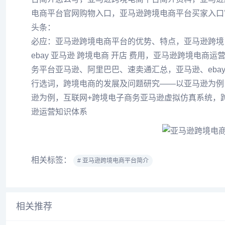
电商平台官网购物入口，亚马逊跨境电商平台买家入口
头条：
必应：亚马逊跨境电商平台的优势、特点，亚马逊跨境
ebay 亚马逊 跨境电商 开店 费用，亚马逊跨境电商
务平台亚马逊、阿里巴巴、速卖通汇总，亚马逊、eba
行选词，跨境电商的发展及问题研究——以亚马逊为例，
逊为例，互联网+跨境电子商务亚马逊虚拟仿真系统，跨
逊运营知识体系
相关标签：
# 亚马逊跨境电商平台简介
相关推荐