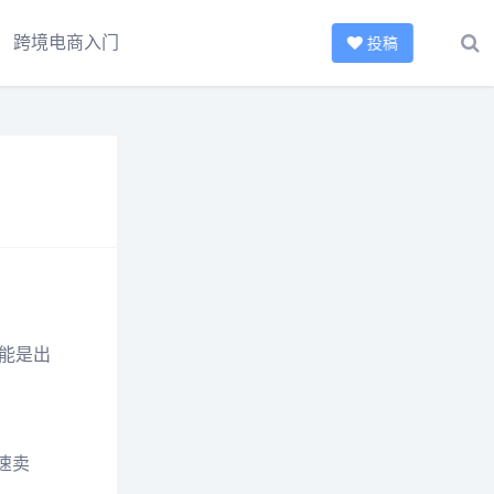
跨境电商入门
投稿
能是出
速卖