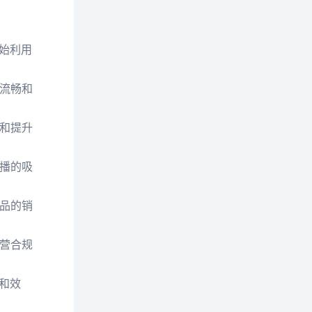
始利用
的流畅和
户和提升
直播的吸
产品的销
经营合规
和效