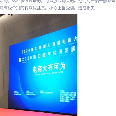
活的。这种事很靠谱的。可以放心购买的。他们的产品一般都是
除有极个别的转以假乱真。小心上当受骗。造成损失