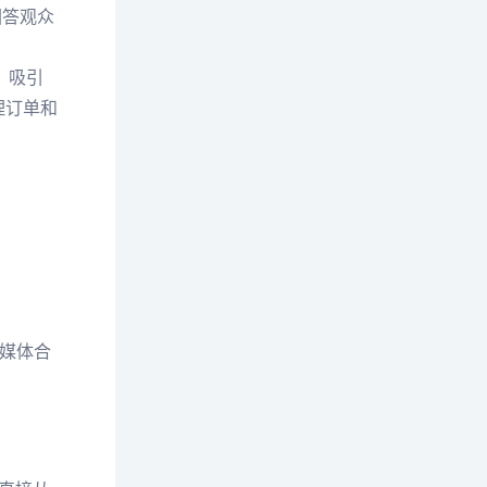
回答观众
、吸引
理订单和
交媒体合