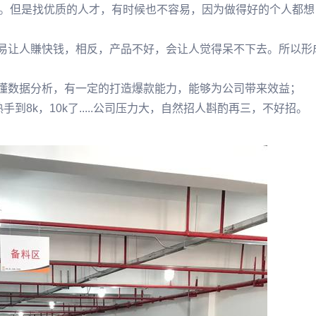
。但是找优质的人才，有时候也不容易，因为做得好的个人都想
容易让人賺快钱，相反，产品不好，会让人觉得呆不下去。所以形
要懂数据分析，有一定的打造爆款能力，能够为公司带来效益；
到8k，10k了.....公司压力大，自然招人斟酌再三，不好招。