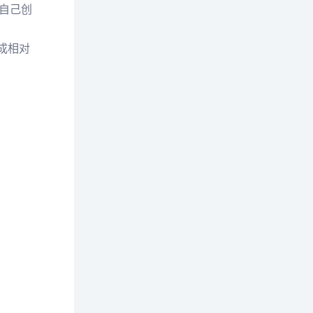
自己创
成相对