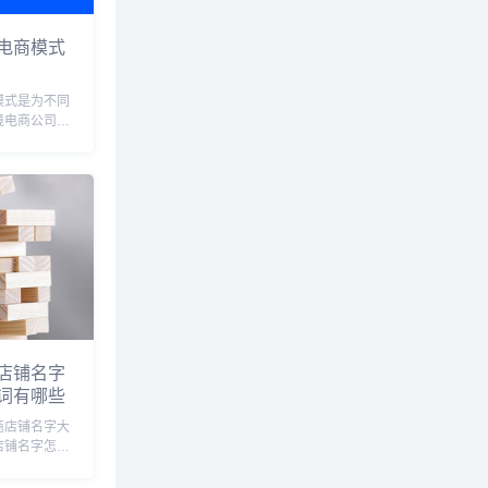
电商模式
模式是为不同
境电商公司提
方服务平台本
任何电子商务
业推动其电子
，其主要盈利
.
店铺名字
词有哪些
商店铺名字大
店铺名字怎么
公司名字，好
，亚马逊店铺