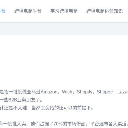
平台
跨境电商平台
学习跨境电商
跨境电商运营知识
做亚马逊Amazon，Wish，Shopify，Shopee，Laza
也泛指一些B2B业务朋友了。
计还是不太难，当然工资给的还可以的前提下。
有一批批大卖，他们占据了70%的市场份额，平台遍布各大渠道