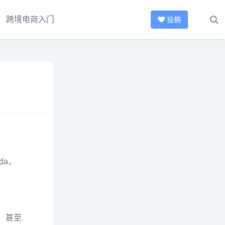
跨境电商入门
投稿
da，
，甚至