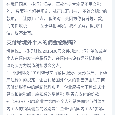
在我们国家，往境外汇款，汇款本身肯定是不用交税
的， 只要符合相关规定，就可以汇出去， 不符合规定的
款项，不让你汇出去， 但绝对不会因为你有跨境汇款，
而向你收税！！！ 至于其他国家，我不了解，但我相
信，也不会有。
支付给境外个人的佣金缴税吗？
增值税1、根据财税[2016]36号文件规定，境外单位或者
个人在境内发生应税行为，在境内未设有经营机构的，
以购买方为增值税扣缴义务人。
2、根据财税[2016]36号文《销售服务、无形资产、不动
产注释》的规定，企业付给国外个人的销售佣金属于商
务辅助服务中的经纪代理服务，企业应按照下列公式计
算应扣缴税额：应扣缴的增值税=购买方支付的价款
÷（1+6%）×6%企业付给国外个人的销售佣金与付给国
内个人的销售佣金的区别是：企业付给国内个人的销售