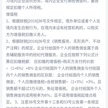
为境内企业提供劳务，境内企业支付销售佣金时，要按
规定扣缴个人所得税。
增值税
1、根据财税[2016]36号文件规定，境外单位或者个人在
境内发生应税行为，在境内未设有经营机构的，以购买
方为增值税扣缴义务人。
2、根据财税[2016]36号文《销售服务、无形资产、不动
产注释》的规定，企业付给国外个人的销售佣金属于商
务辅助服务中的经纪代理服务，企业应按照下列公式计
算应扣缴税额： 应扣缴的增值税=购买方支付的价款
÷（1+6%）×6% 企业付给国外个人的销售佣金与付给国
内个人的销售佣金的区别是： 企业付给国内个人的销售
佣金，个人应缴增值税=含税销售额÷（1+3%）×3%，且
销售额不超过3万元的，免征增值税。 企业付给国外个人
销售佣金的适用税率为6%，且不适用增值税起增点规
定。 3、注意36号文件第十三条和53号公告第一条规定