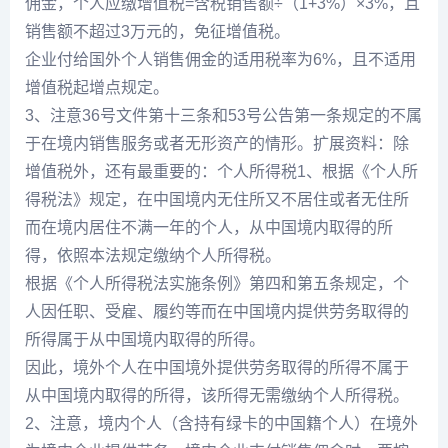
佣金，个人应缴增值税=含税销售额÷（1+3%）×3%，且
销售额不超过3万元的，免征增值税。
企业付给国外个人销售佣金的适用税率为6%，且不适用
增值税起增点规定。
3、注意36号文件第十三条和53号公告第一条规定的不属
于在境内销售服务或者无形资产的情形。扩展资料：除
增值税外，还有最重要的：个人所得税1、根据《个人所
得税法》规定，在中国境内无住所又不居住或者无住所
而在境内居住不满一年的个人，从中国境内取得的所
得，依照本法规定缴纳个人所得税。
根据《个人所得税法实施条例》第四和第五条规定，个
人因任职、受雇、履约等而在中国境内提供劳务取得的
所得属于从中国境内取得的所得。
因此，境外个人在中国境外提供劳务取得的所得不属于
从中国境内取得的所得，该所得无需缴纳个人所得税。
2、注意，境内个人（含持有绿卡的中国籍个人）在境外