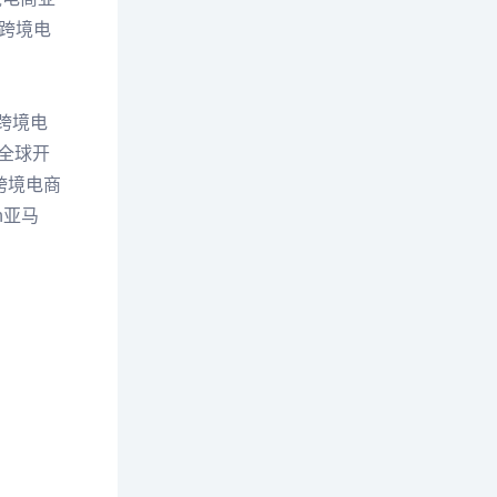
跨境电
跨境电
全球开
跨境电商
n亚马