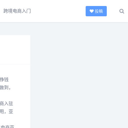
跨境电商入门
投稿
挣钱
做到，
商入驻
用，亚
境电商亚