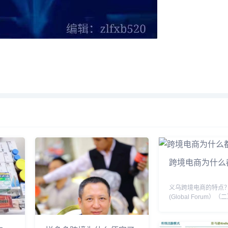
跨境电商为什么
义乌跨境电商的特点？
(Global Forum）
(Intangible (三 匿名性
(Anonymous (四 即
(Instantaneously (