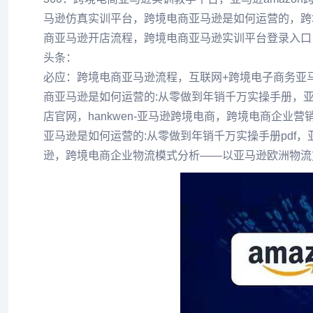
马逊仿真实训平台，跨境电商亚马逊是如何运营的，跨
商亚马逊开店流程，跨境电商亚马逊实训平台登录入口
头条：
必应：跨境电商亚马逊流程，互联网+跨境电子商务亚
商亚马逊是如何运营的:从零做到年销千万实操手册，亚
店官网，hankwen-亚马逊跨境电商，跨境电商企业营
亚马逊是如何运营的:从零做到年销千万实操手册pdf，
逊，跨境电商企业物流模式分析——以亚马逊欧洲物流