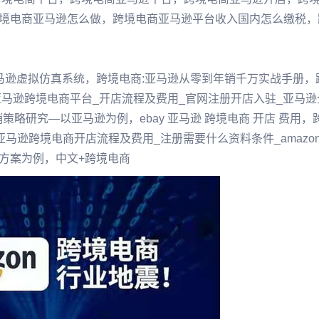
境电商亚马逊怎么做，跨境电商亚马逊平台收入国内怎么缴税，
马逊虚拟仿真系统，跨境电商:亚马逊从零到年销千万实战手册，
马逊跨境电商平台_开店流程及费用_官网注册开店入驻_亚马逊
销策略研究—以亚马逊为例，ebay 亚马逊 跨境电商 开店 费用，
亚马逊跨境电商开店流程及费用_注册需要什么资料条件_amazo
方案为例，中文+跨境电商