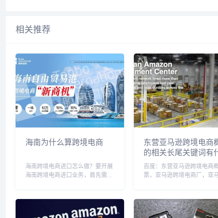
相关推荐
海南为什么算跨境电商
东营亚马逊跨境电商
的相关长尾关键词有
海南跨境电商进口怎么做？要开展
百度：东营亚马逊跨境电商
海南跨境电商进口业务，首先需要
票，亚马逊跨境电商厂，亚
了解相关政策和规定，申请相关资
境电商是什么意思，亚马逊
质和证件，选择合适的跨境电商平
营，亚马逊跨境电商运营模
台和物流渠道，确定经营模式和产
马逊跨境电商运营是做什么
品品类，建立海外供应商合作关
马逊跨境电商公司，亚马逊