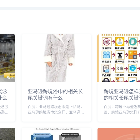
概念
亚马逊跨境浴巾的相关长
跨境亚马逊怎样
什么
尾关键词有什么
的相关长尾关键
概念股
百度：亚马逊跨境浴巾是正品吗，
百度：跨境亚马逊怎
马逊跨
亚马逊跨境浴巾怎么样，亚马逊跨
图，跨境亚马逊怎样
跨境运
境浴巾能买吗，亚马逊跨境浴巾长
频，跨境亚马逊怎样
式，亚
条搓澡刷，亚马逊跨境购，亚马逊
用，跨境亚马逊开店
的，亚
欧美跨境泳衣，亚马逊ebey跨境
电商亚马逊开店流程
跨境电
购，亚马逊跨境货源，亚马逊跨境
马逊跨境电商卖家，