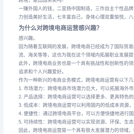
跨境，是出国买卖吗？
一赚外国人的钱，二宣扬中国制造，三作自主个性品牌
力创造美好生活，七丰富自己，身体心理双重愉悦，八
为什么对跨境电商运营感兴趣？
感兴趣。
因为随着互联网的发展，跨境电商已经成为了国际贸易
流、海关等等，这也为我在这个领域内拓展职业发展提
此外，跨境电商业务也是一个具有挑战性和创新性的领
追求和个人兴趣爱好。
作为一种新兴的电商业务模式，跨境电商运营有以下几
1. 市场潜力：跨境电商市场潜力巨大，可以拓展海外
2. 产品选择：跨境电商运营可以选择更多、更具特色
3. 低成本：跨境电商运营可以利用国内的低成本资源
4. 便捷性：通过跨境电商平台，可以方便快捷地进行
5. 可持续性：跨境电商运营可以实现资源、环保、生
因此，跨境电商运营是一个具有很大发展潜力的领域，