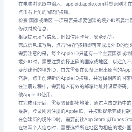
在电脑浏览器中输入：appleid.apple.com并登录刚才在
点击右上角的“编辑”按钮。
检查“国家或地区”一项是否是想要创建的境外ID所属
修改付款信息。
根据提示填写信息，例如信用卡号、安全码等。
完成信息填写后，点击“保存”按钮即可完成境外ID的创
需要注意的是，每个Apple ID只能有一个主要国
境外ID时，需要注意选择正确的国家或地区，以避免
要创建新的境外ID，首先需要在设备上退出原有的Apple
然后，点击创建新的Apple ID按钮，并选择相应的国
在注册过程中，需要输入有效的邮箱地址并设置密码。请
他Apple ID使用。
在完成注册后，需要验证邮箱地址，通过点击邮箱中的
最后，登录刚刚注册的Apple ID，并按照提示完成
在创建新的境外ID时，需要前往App Store或iTunes S
在填写个人信息时，需要选择所在地区为相应的境外国