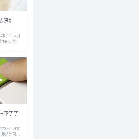
去深圳
么样了？深圳
最多的两个地
一批人，跨境
验丰富的大卖
个地方的，发
近些年刚入行
..
拍不了了
靠谱吗？可靠
需要海外直邮