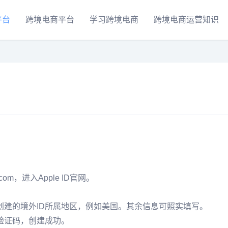
平台
跨境电商平台
学习跨境电商
跨境电商运营知识
com，进入Apple ID官网。
创建的境外ID所属地区，例如美国。其余信息可照实填写。
验证码，创建成功。