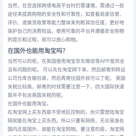
当然，在您选择跨境电商平台时仍需谨慎，需通过一些
途径来提高购物的安全性和可靠性，如查看商家信誉、
评价、退换货政策等能力整体来判断其信任度，更好地
保护自己的消费权益。使用可靠的平台并遵循安全购物
的提示和过程，就可以放心购物。
在国外也能用淘宝吗？
当然可以的呢，在英国使用淘宝京东微信等APP是完全
没有问题的呢。 可以先在淘宝网下单，然后邮寄到转运
公司仓库合箱包装，然后再寄往国外就可以了呢。 英国
关税比较高，邮寄的时效需要注意一下，四大国际快递
是并不包含英国关税的呢。
在国外也能用淘宝。
在淘宝网上买东西是不受地区控制的，你只需登陆淘宝
网就能在淘宝上买东西。所以只要有网络，无论是身处
国内还是国外，就能在淘宝购物。要注意的是，淘宝网