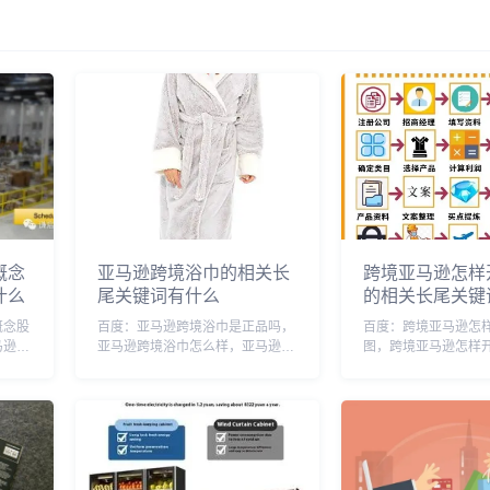
概念
亚马逊跨境浴巾的相关长
跨境亚马逊怎样
什么
尾关键词有什么
的相关长尾关键
概念股
百度：亚马逊跨境浴巾是正品吗，
百度：跨境亚马逊怎
马逊跨
亚马逊跨境浴巾怎么样，亚马逊跨
图，跨境亚马逊怎样
跨境运
境浴巾能买吗，亚马逊跨境浴巾长
频，跨境亚马逊怎样
式，亚
条搓澡刷，亚马逊跨境购，亚马逊
用，跨境亚马逊开店
的，亚
欧美跨境泳衣，亚马逊ebey跨境
电商亚马逊开店流程
跨境电
购，亚马逊跨境货源，亚马逊跨境
马逊跨境电商卖家，
电商官网购物，跨境...
逊开店新手小白能挣钱钱