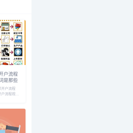
开户流程
词是那些
样开户流程
开户流程视
开户流程及费
怎么开，跨境
，如何开通亚
跨境电商亚马
，...