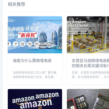
相关推荐
海南为什么算跨境电商
东营亚马逊跨境电商
的相关长尾关键词有
海南跨境电商进口怎么做？要开展
百度：东营亚马逊跨境电商
海南跨境电商进口业务，首先需要
票，亚马逊跨境电商厂，亚
了解相关政策和规定，申请相关资
境电商是什么意思，亚马逊
质和证件，选择合适的跨境电商平
营，亚马逊跨境电商运营模
台和物流渠道，确定经营模式和产
马逊跨境电商运营是做什么
品品类，建立海外供应商合作关
马逊跨境电商公司，亚马逊
系，开展营销和推广活动...
商是干啥的，亚马逊跨...