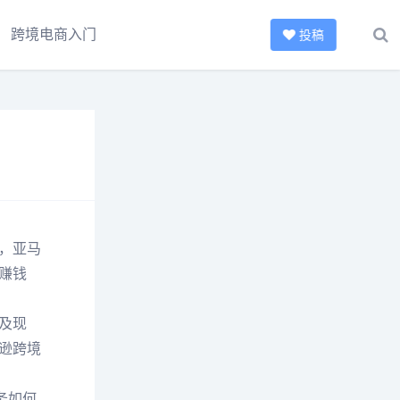
跨境电商入门
投稿
，亚马
赚钱
及现
逊跨境
务如何