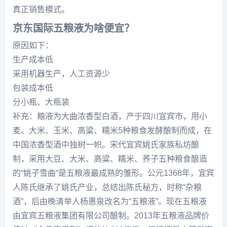
真正销售模式。
京东国际五粮液为啥便宜？
原因如下：
生产成本低
采用机器生产，人工资源少
包装成本低
分小瓶、大瓶装
补充：粮液为大曲浓香型白酒，产于四川宜宾市，用小
麦、大米、玉米、高粱、糯米5种粮食发酵酿制而成，在
中国浓香型酒中独树一帜。宋代宜宾姚氏家族私坊酿
制，采用大豆、大米、高粱、糯米、荞子五种粮食酿造
的“姚子雪曲”是五粮液最成熟的雏形。公元1368年，宜宾
人陈氏继承了姚氏产业，总结出陈氏秘方，时称“杂粮
酒”，后由晚清举人杨惠泉改名为“五粮液”。现在五粮液
由宜宾五粮液集团有限公司酿制。2013年五粮液品牌价