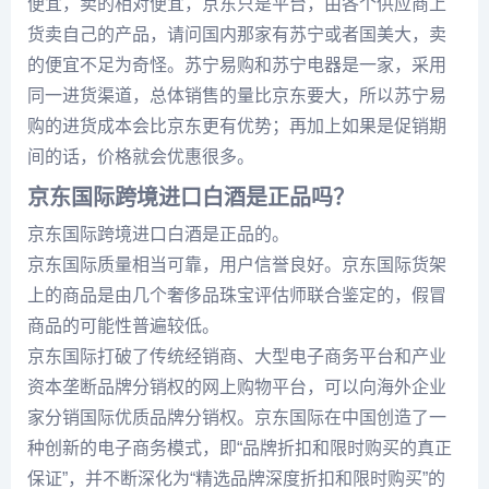
便宜，卖的相对便宜，京东只是平台，由各个供应商上
货卖自己的产品，请问国内那家有苏宁或者国美大，卖
的便宜不足为奇怪。苏宁易购和苏宁电器是一家，采用
同一进货渠道，总体销售的量比京东要大，所以苏宁易
购的进货成本会比京东更有优势；再加上如果是促销期
间的话，价格就会优惠很多。
京东国际跨境进口白酒是正品吗？
京东国际跨境进口白酒是正品的。
京东国际质量相当可靠，用户信誉良好。京东国际货架
上的商品是由几个奢侈品珠宝评估师联合鉴定的，假冒
商品的可能性普遍较低。
京东国际打破了传统经销商、大型电子商务平台和产业
资本垄断品牌分销权的网上购物平台，可以向海外企业
家分销国际优质品牌分销权。京东国际在中国创造了一
种创新的电子商务模式，即“品牌折扣和限时购买的真正
保证”，并不断深化为“精选品牌深度折扣和限时购买”的