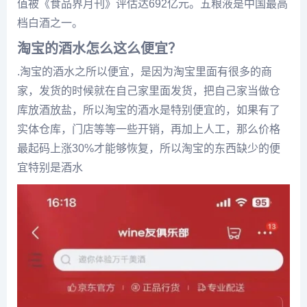
值被《食品界月刊》评估达692亿元。五粮液是中国最高
档白酒之一。
淘宝的酒水怎么这么便宜？
.淘宝的酒水之所以便宜，是因为淘宝里面有很多的商
家，发货的时候就在自己家里面发货，把自己家当做仓
库放酒放盐，所以淘宝的酒水是特别便宜的，如果有了
实体仓库，门店等等一些开销，再加上人工，那么价格
最起码上涨30%才能够恢复，所以淘宝的东西缺少的便
宜特别是酒水