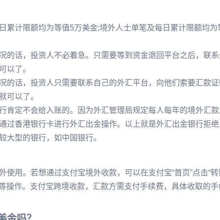
累计限额均为等值5万美金;境外人士单笔及每日累计限额均为等
况的话，投资人不必着急。只需要等到资金退回平台之后，联系
可以了。
况的话，投资人只需要联系自己的外汇平台，向他们索要汇款证
就可以了。
行肯定不会给入账的。因为外汇管理局规定每人每年的境外汇款
通过香港银行卡进行外汇出金操作。以上就是外汇出金银行拒绝
较大型的银行，如中国银行。
使用。若想通过支付宝境外收款，可以在支付宝“首页”点击“转账
款等操作。支付宝跨境收款，汇款方需支付手续费，具体收取的手
美金吗？