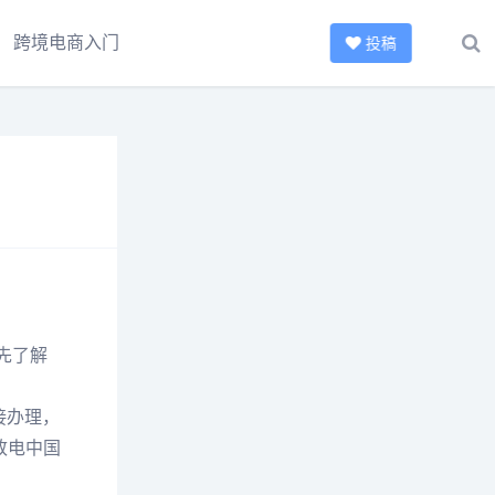
跨境电商入门
投稿
先了解
接办理，
致电中国