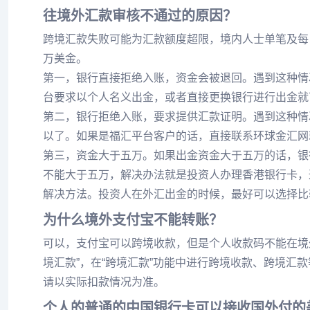
往境外汇款审核不通过的原因？
跨境汇款失败可能为汇款额度超限，境内人士单笔及每日
万美金。
第一，银行直接拒绝入账，资金会被退回。遇到这种情
台要求以个人名义出金，或者直接更换银行进行出金就
第二，银行拒绝入账，要求提供汇款证明。遇到这种情
以了。如果是福汇平台客户的话，直接联系环球金汇网
第三，资金大于五万。如果出金资金大于五万的话，银
不能大于五万，解决办法就是投资人办理香港银行卡，
解决方法。投资人在外汇出金的时候，最好可以选择比
为什么境外支付宝不能转账？
可以，支付宝可以跨境收款，但是个人收款码不能在境外
境汇款”，在“跨境汇款”功能中进行跨境收款、跨境汇
请以实际扣款情况为准。
个人的普通的中国银行卡可以接收国外付的