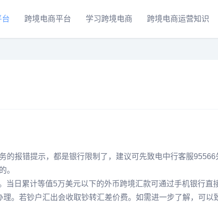
平台
跨境电商平台
学习跨境电商
跨境电商运营知识
的报错提示，都是银行限制了，建议可先致电中行客服95566
的。
作。当日累计等值5万美元以下的外币跨境汇款可通过手机银行直
办理。若钞户汇出会收取钞转汇差价费。如需进一步了解，可以