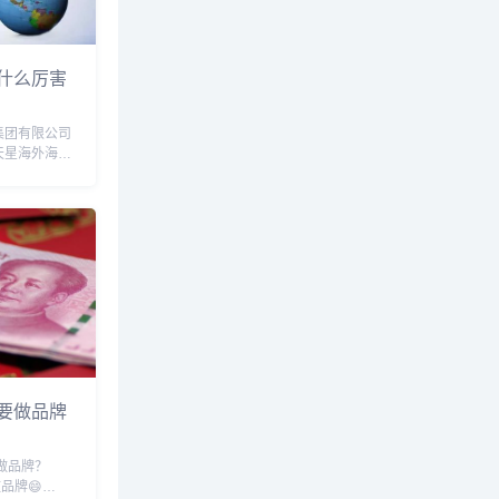
什么厉害
集团有限公司
天星海外海餐
9年6月17日
理局登记成
生，公司经营
对企业项目进
要做品牌
能做品牌？
品牌😄