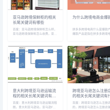
亚马逊跨境保鲜柜的相关
为什么跨境电商会爆
长尾关键词有哪些
百度：亚马逊跨境保鲜柜怎么样，
拼多多跨境电商什么是爆款
亚马逊跨境保鲜柜怎么收费，亚马
爆款产品是指在拼多多跨境
逊跨境保鲜柜价格，亚马逊储物
台上销售火爆、受欢迎且供
柜，亚马逊的跨境仓储，亚马逊装
的商品。这些产品通常具有
柜，亚马逊货件包装箱要求，亚马
特点，比如独家设计、高品
逊跨境包装尺寸要求，亚马逊外箱
用性强、价格实惠等，能够
要求，亚马逊物流包装箱...
量消费者的关注和购买...
意大利跨境亚马逊运输流
跨境亚马逊怎么注册
程的相关长尾关键词有哪
的相关长尾关键词有
些
百度：意大利跨境亚马逊运输流程
百度：跨境亚马逊怎么注册
图，意大利亚马逊站，亚马逊FBA
的，跨境亚马逊怎么注册店