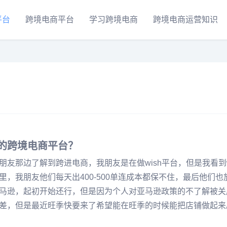
平台
跨境电商平台
学习跨境电商
跨境电商运营知识
的跨境电商平台？
友那边了解到跨进电商，我朋友是在做wish平台，但是我看到w
，我朋友他们每天出400-500单连成本都保不住，最后他们也
马逊，起初开始还行，但是因为个人对亚马逊政策的不了解被关
差，但是最近旺季快要来了希望能在旺季的时候能把店铺做起来