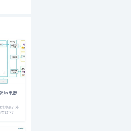
跨境电商
跨境电商？外
商有以下几个
**：跨境电商
破地理限制，
地，从而拓展