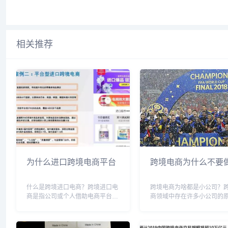
相关推荐
为什么进口跨境电商平台
跨境电商为什么不要
什么是跨境进口电商？跨境进口电
跨境电商为啥都是小公司？
商是指公司或个人借助电商平台，
商领域中存在许多小公司的
将具有境外特色或品质优异的商品
能包括以下几点：创业门槛
或服务进口到境内，以销售、推广
低：相比于传统贸易，跨境
或服务于国内客户。这一业务模式
需要大量的初始投资，小公