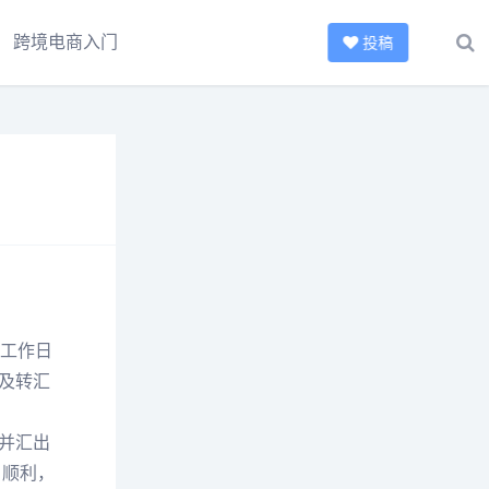
跨境电商入门
投稿
个工作日
及转汇
并汇出
、顺利，