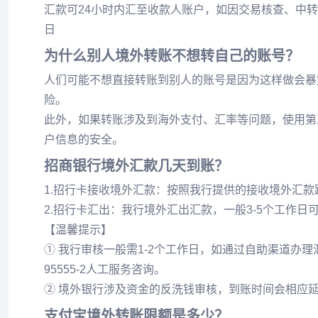
汇款可24小时内汇至收款人账户，如因交易核查、中转
日
为什么别人境外转账不想转自己的账号？
人们可能不想直接转账到别人的账号是因为这样做会暴
险。
此外，如果转账涉及到海外支付、汇率等问题，使用第
户信息的安全。
招商银行境外汇款几天到账？
1.招行卡接收境外汇款：按照我行提供的接收境外汇款
2.招行卡汇出：我行境外汇出汇款，一般3-5个工作
【温馨提示】
① 我行审核一般需1-2个工作日，如通过自助渠道办
95555-2人工服务咨询。
② 境外银行涉及资金的反洗钱审核，到账时间会相应
支付宝境外转账限额是多少？