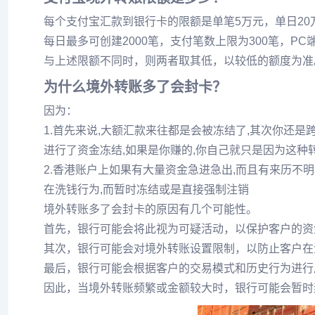
每个支付宝汇款到银行卡的限额是单笔5万元，单日20
每日最多可创建2000笔，支付笔数上限为300笔，
与上述限额不同时，则两者取其低，以较低的额度为准
为什么境外转账多了会封卡？
因为：
1.首先来说,大额汇款来往都是会被冻结了,其次你还是
进行了资金冻结,如果是你赚的,你自己就只是因为这种
2.香港账户上如果有大量资金急进急出,而且有来历不
在洗钱行为,而暂时冻结或是直接强制注销
境外转账多了会封卡的原因有几个可能性。
首先，银行可能会将此视为可疑活动，以保护客户的资
其次，银行可能会对境外转账设置限制，以防止客户在
最后，银行可能会根据客户的交易模式和历史行为进行
因此，当境外转账频繁或金额较大时，银行可能会暂时