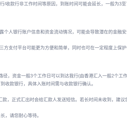
行/收款行非工作时间等原因，到账时间可能会延长，一般为3至
露个人银行账户信息和资金流动情况，可能会导致潜在的金融安
三方支付平台可能更为方便和简单，同时也可在一定程度上保护
路径，资金一般3个工作日可以到达我行(由香港汇入一般2个工作
日可到收款银行，具体入账时间需与收款银行确认。
理汇款，正式汇出时会给汇款人发送短信。若长时间未收到，建议
延长，请您耐心等待。