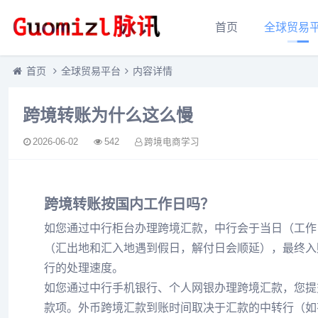
首页
全球贸易
首页
全球贸易平台
内容详情
跨境转账为什么这么慢
2026-06-02
542
跨境电商学习
跨境转账按国内工作日吗？
如您通过中行柜台办理跨境汇款，中行会于当日（工作
（汇出地和汇入地遇到假日，解付日会顺延），最终入
行的处理速度。
如您通过中行手机银行、个人网银办理跨境汇款，您提
款项。外币跨境汇款到账时间取决于汇款的中转行（如