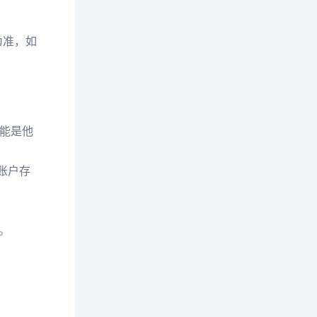
为准，如
可能是他
账户存
。