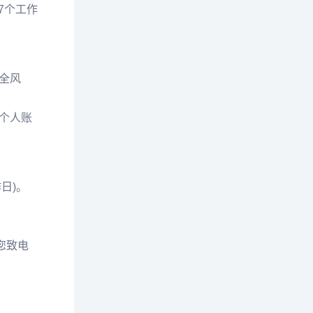
7个工作
全风
个人账
日)。
您致电