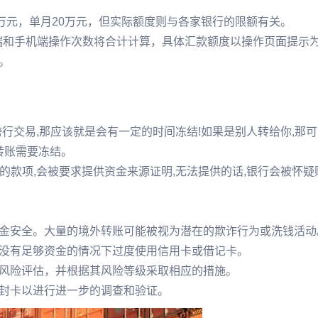
万元，单月20万元，但实际额度则与各家银行的限额有关。
PC端和手机端操作次数将合计计算，具体汇款额度以操作页面提示
。
跨行交易,那应该就是会有一定的时间冻结!如果是别人转给你,那
转账需要冻结。
明的款项,会被要求提供资金来源证明,无法提供的话,银行会被怀疑
金安全。大量的境外转账可能被视为潜在的欺诈行为或洗钱活动
没有足够资金的情况下过度使用信用卡或借记卡。
风险评估，并根据其风险等级采取相应的措施。
封卡以进行进一步的调查和验证。