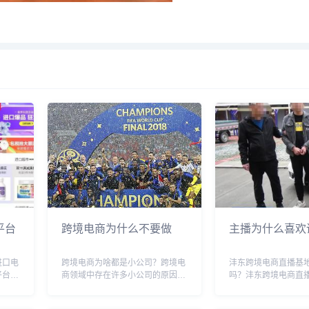
平台
跨境电商为什么不要做
主播为什么喜欢
进口电
跨境电商为啥都是小公司？跨境电
沣东跨境电商直播基
平台，
商领域中存在许多小公司的原因可
吗？沣东跨境电商直
的商品
能包括以下几点：创业门槛相对较
人所拥有，它是经过
、推广
低：相比于传统贸易，跨境电商不
审批并投资建设的公