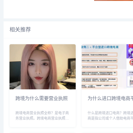
相关推荐
跨境为什么需要营业执照
为什么进口跨境电商
跨境电商营业执照全称？是电子商
什么是跨境进口电商？跨境
务营业执照。跨境电商营业执照是
商是指公司或个人借助电商
从事跨境电商行业所必须办理的证
将具有境外特色或品质优异
件，需要向当地的工商行政管理部
或服务进口到境内，以销售