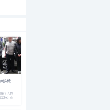
讲跨境
地是个人的
播基地并非个
政府相关机构
共平台。该基