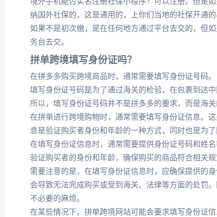
境外手机能否实名注册社保小程序？可以注册。但是如
纳国外社保的，这是通用的，上你们当地的社保开通的
如果不是初次缴，是在任何地方通过平台去交的，但如
务台去交。
拼单跨境填写身份证吗？
在拼多多购买跨境商品时，通常需要填写身份证号码。
填写身份证号码是为了通过海关的检验，在包裹到达中
所以，填写身份证号码并不是拼多多的要求，而是海关
在拼单进行跨境购物时，通常需要填写身份证信息。这
息是验证购买者身份和年龄的一种方式，同时也是为了
在填写身份证信息时，通常需要提供身份证号码和姓名
验证购买者的身份和年龄，确保购买的商品符合相关规
需要注意的是，在填写身份证信息时，应确保提供的身
会导致无法完成购买或受到海关、法律等方面的处罚。
不必要的麻烦。
在某些情况下，拼单跨境网站可能会要求填写身份证信