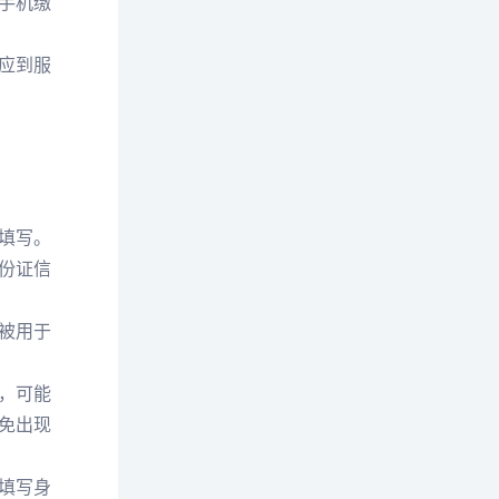
手机缴
应到服
填写。
份证信
被用于
，可能
免出现
填写身