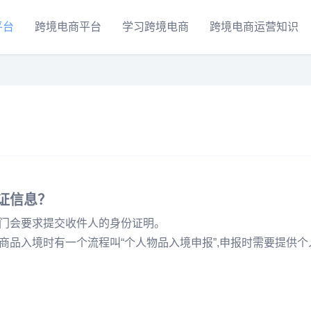
平台
跨境电商平台
学习跨境电商
跨境电商运营知识
证信息？
门会要求提交收件人的身份证明。
品入境时有一个流程叫“个人物品入境申报”,申报时需要提供个