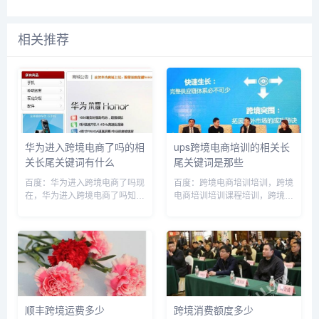
相关推荐
华为进入跨境电商了吗的相
ups跨境电商培训的相关长
关长尾关键词有什么
尾关键词是那些
百度：华为进入跨境电商了吗现
百度：跨境电商培训培训，跨境
在，华为进入跨境电商了吗知
电商培训培训课程培训，跨境电
乎，华为进入跨境电商了吗最新
商培训内容，cdiscount跨境电
消息，华为跨境电商平台，华为
商培训，ups电源销售培训，跨
进入国外市场了吗，华为进入海
境电商培训培训授课，跨境电商
外市场，华为跨境转移利润，华
培训有哪些坑要避免，跨境电商
为跨国公司，华为现在还能销售
培训大概要学多久呢，跨...
到海外...
顺丰跨境运费多少
跨境消费额度多少