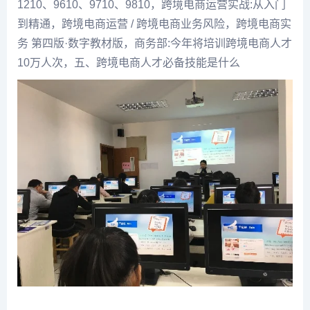
1210、9610、9710、9810，跨境电商运营实战:从入门
到精通，跨境电商运营 / 跨境电商业务风险，跨境电商实
务 第四版·数字教材版，商务部:今年将培训跨境电商人才
10万人次，五、跨境电商人才必备技能是什么