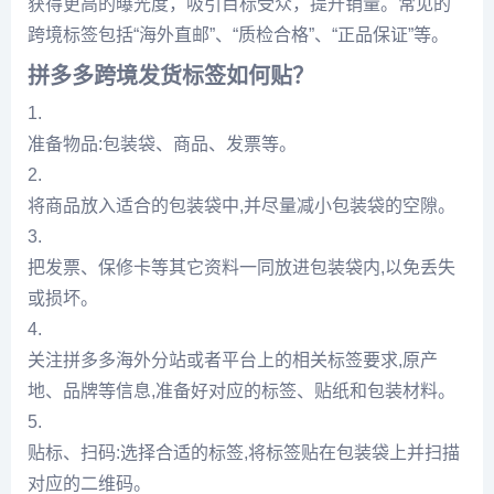
获得更高的曝光度，吸引目标受众，提升销量。常见的
跨境标签包括“海外直邮”、“质检合格”、“正品保证”等。
拼多多跨境发货标签如何贴？
1.
准备物品:包装袋、商品、发票等。
2.
将商品放入适合的包装袋中,并尽量减小包装袋的空隙。
3.
把发票、保修卡等其它资料一同放进包装袋内,以免丢失
或损坏。
4.
关注拼多多海外分站或者平台上的相关标签要求,原产
地、品牌等信息,准备好对应的标签、贴纸和包装材料。
5.
贴标、扫码:选择合适的标签,将标签贴在包装袋上并扫描
对应的二维码。