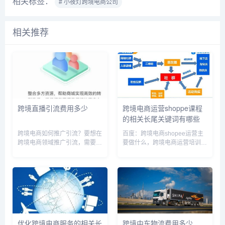
相关标签：
# 小夜灯跨境电商公司
相关推荐
跨境直播引流费用多少
跨境电商运营shoppe课程
的相关长尾关键词有哪些
跨境电商如何推广引流？要想在
百度：跨境电商shopee运营主
跨境电商领域推广引流，需要采
要做什么，跨境电商运营培训课
取多种策略。首先，通过社交媒
程，跨境电商shoppy，跨境电
体和搜索引擎优化(SEO 来提高
商shopee培训，跨境电商运营
网站的曝光度和可见性。其次，
入门，从零开始学跨境电商运营
可以利用跨境电商平台的广告服
实务与平台规则，跨境电商运营
务，定向投放广告以提高目标
从入门到精通，跨境电...
用...
优化跨境电商服务的相关长
跨境中东物流费用多少