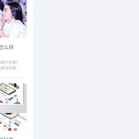
怎么样
的账户名称？
收款宝的账户
以通过支付宝
是支付宝海外
做了优化，而
结算，注册后