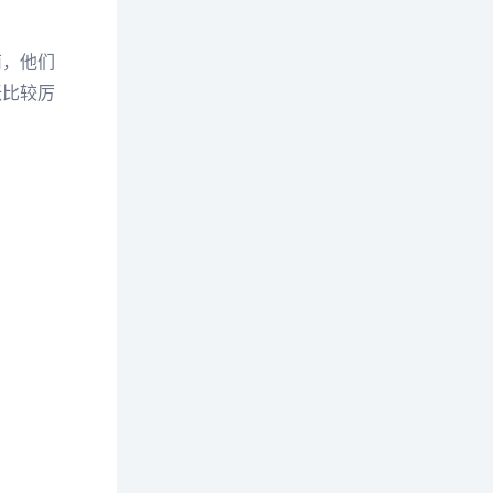
南，他们
胀比较厉