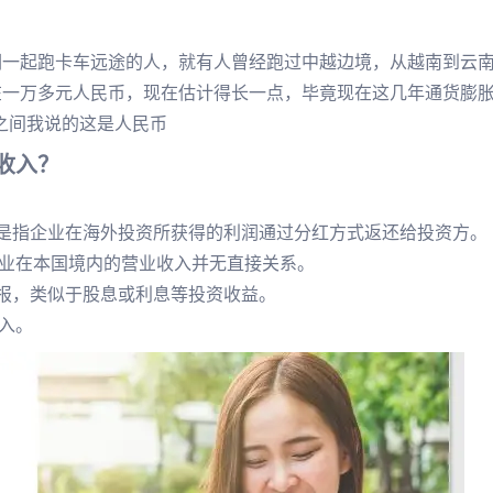
一起跑卡车远途的人，就有人曾经跑过中越边境，从越南到云
该在一万多元人民币，现在估计得长一点，毕竟现在这几年通货膨
0之间我说的这是人民币
收入？
红是指企业在海外投资所获得的利润通过分红方式返还给投资方。
业在本国境内的营业收入并无直接关系。
回报，类似于股息或利息等投资收益。
入。