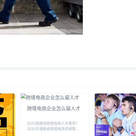
跨境电商企业怎么留人才
2020福建省跨境电商人才需求？
2020年福建省跨境电商领域需要
各类人才，包括但不限于运营、营