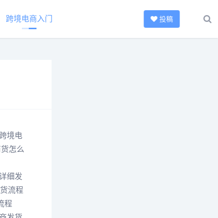
跨境电商入门
投稿
跨境电
商货怎么
详细发
发货流程
流程
商发货