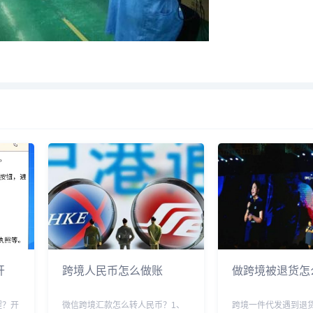
开
跨境人民币怎么做账
做跨境被退货怎
程？开
微信跨境汇款怎么转人民币？1、
跨境一件代发遇到退