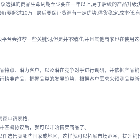
议选择的商品生命周期至少要在一年以上,易于后续的产品升级;
好要超过10万+;最后要保证货源有一定优势,供货稳定,成本低,
般平台会推荐一些关键词,但是并不精准,并且其他商家也在使用
品特点、潜力客户，以及潜在竞争对手进行调研，并依据产品销
行精准选品，把握品类的发展趋势，根据客户需求来预测品类新
写卖家申请表格。
并签署协议后，就可以开始售卖商品了。
可以任选售卖哪些国家或地区，这样就可以拓展市场范围，提升销