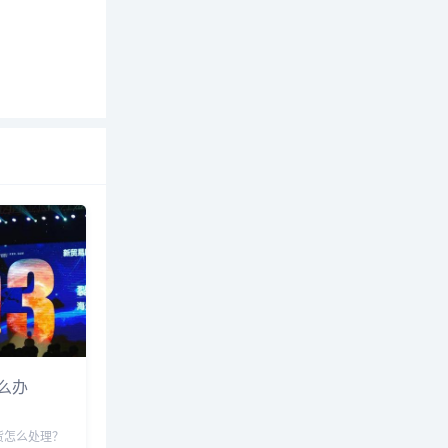
么办
货怎么处理？