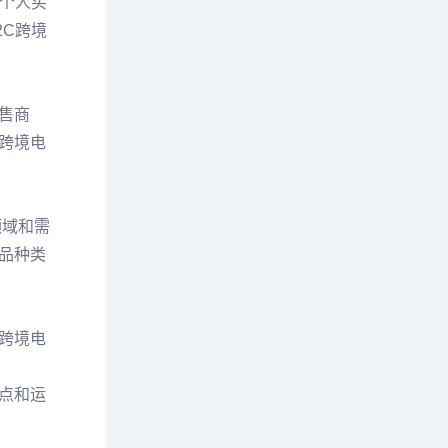
个人买
C跨境
售商
跨境电
领域和需
品种类
跨境电
点和运