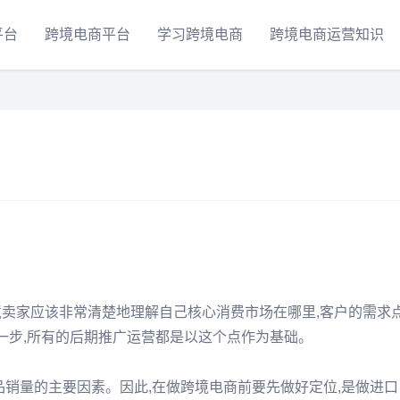
平台
跨境电商平台
学习跨境电商
跨境电商运营知识
境卖家应该非常清楚地理解自己核心消费市场在哪里,客户的需求
第一步,所有的后期推广运营都是以这个点作为基础。
品销量的主要因素。因此,在做跨境电商前要先做好定位,是做进