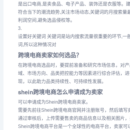
是出口电商,是卖食品、电子产品、装饰还是衣服等。建
符合当下的潮流趋势,关注市场动态,关键词的月搜索量最
利润空间,避免选品侵权等。
3.
设置好关键词 关键词是站内搜索流量很重要的环节,一
词,所以这种情况对
跨境电商卖家如何选品？
在跨境电商选品时，要提前准备和研究市场信息，对产
域、市场方向、品类把控能力等因素进行综合评估，进
现，以此助力品类持续性、可持续性发展。
shein跨境电商怎么申请成为卖家
可以申请成为Shein跨境电商卖家。
需要先前往Shein跨境电商官网并注册账号，然后填
通过审核后，上传需要售卖的商品信息以及相关图片，
Shein跨境电商平台是一个全球性的电商平台，卖家