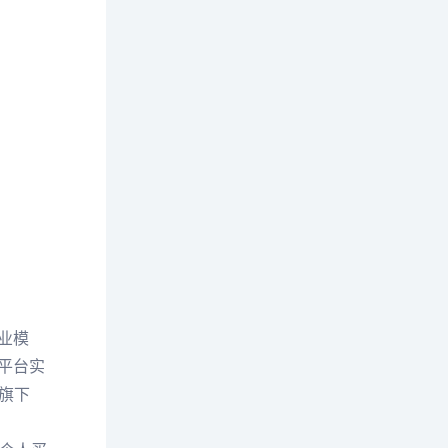
业模
平台实
旗下