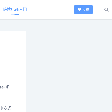
跨境电商入门
投稿
点在哪
口电商还