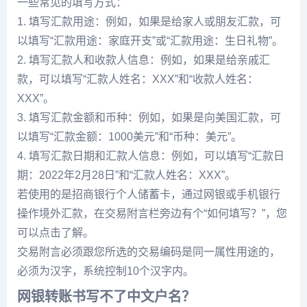
一些常见的填写方式：
1. 填写汇款用途：例如，如果是给家人或朋友汇款，可
以填写“汇款用途：家庭开支”或“汇款用途：生日礼物”。
2. 填写汇款人和收款人信息：例如，如果是给亲戚汇
款，可以填写“汇款人姓名：XXX”和“收款人姓名：
XXX”。
3. 填写汇款金额和币种：例如，如果是向美国汇款，可
以填写“汇款金额：1000美元”和“币种：美元”。
4. 填写汇款日期和汇款人信息：例如，可以填写“汇款日
期：2022年2月28日”和“汇款人姓名：XXX”。
若使用的是招商银行个人储蓄卡，通过网银或手机银行
操作境外汇款，在交易附言栏旁边有个“如何填写？”，您
可以点击了解。
交易附言必须跟您所选的交易编码是同一属性用途的，
必须为汉字，系统控制10个汉字内。
网银转账书写不了中文户名？