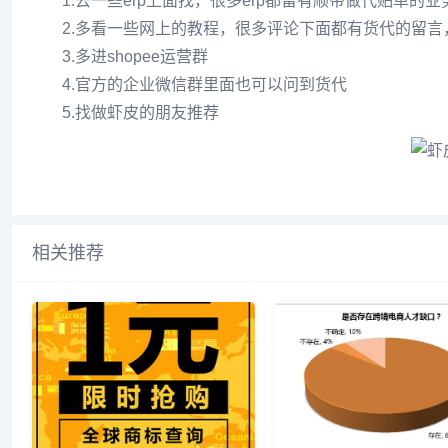
1.去一些erp上面找，很多erp都留有顺带做代贴单的
2.多看一些网上的教程，很多评论下面都有货代的留
3.多进shopee运营群
4.官方的企业微信群里面也可以问到货代
5.找做虾皮的朋友推荐
相关推荐