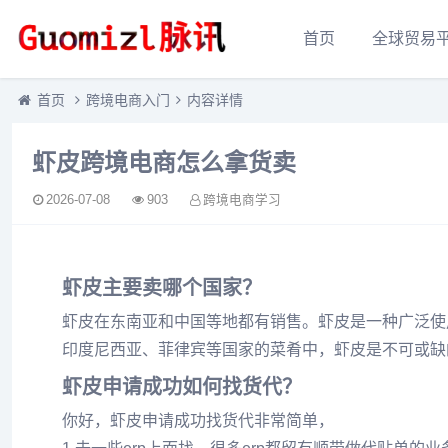
首页
全球贸易
首页
跨境电商入门
内容详情
虾皮跨境电商怎么拿货卖
2026-07-08
903
跨境电商学习
虾皮主要卖哪个国家？
虾皮在东南亚和中国等地都有销售。虾皮是一种广泛使
印度尼西亚、菲律宾等国家的菜肴中，虾皮是不可或缺
虾皮申请成功如何找货代？
你好，虾皮申请成功找货代非常简单，