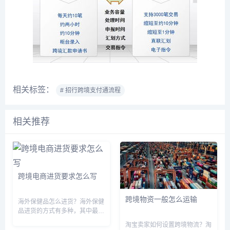
相关标签：
# 招行跨境支付通流程
相关推荐
跨境电商进货要求怎么写
跨境物资一般怎么运输
海外保健品怎么进货？海外保健
品进货的方式有多种，其中最常
用的是通过代购或直接与海外厂
淘宝卖家如何设置跨境物流？淘
家合作。代购通常是找到可信赖