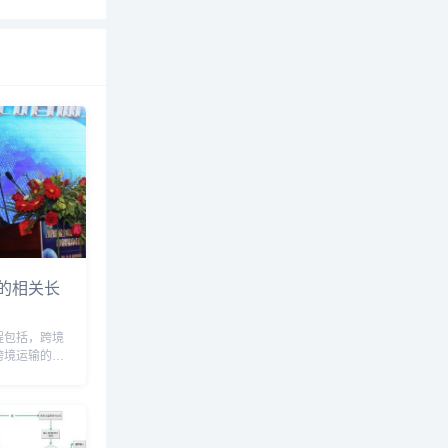
的相关长
程包括，跨境
跨境运输的流
方式有哪些，
，跨境物流的
的主要流程，
，跨境物流流
..