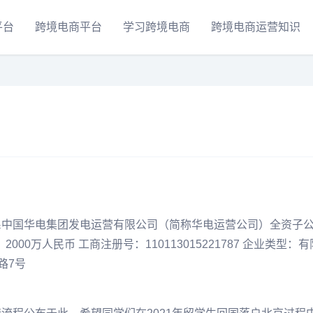
平台
跨境电商平台
学习跨境电商
跨境电商运营知识
系中国华电集团发电运营有限公司（简称华电运营公司）全资子
2000万人民币 工商注册号：110113015221787 企业类型：
路7号