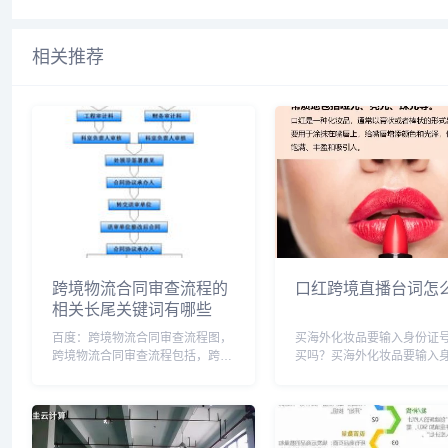
相关推荐
跨境物流合同审查流程的
口红跨境直播台词怎
相关长尾关键词有哪些
百度：跨境物流合同审查流程图，
买海外化妆品要输入身份证
跨境物流合同审查流程包括，跨境
买吗？买海外化妆品要输入
物流合同清关，跨境物流说明，跨
号码是能买。因为进口化妆
境物流业务流程，跨境运输物流单
以购买者的名义进行报清关
据，跨境物流流程图，跨境物流新
需要买家提供身份证相关信
规，跨境物流公司怎么运作流程，
购进口保税产品的交易流程
跨境交易合同信息管理...
消费者向跨境电商企业...