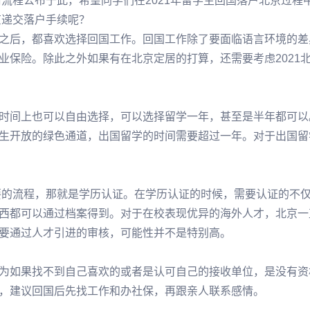
请流程公布于此，希望同学们在2021年留学生回国落户北京过程
京递交落户手续呢？
之后，都喜欢选择回国工作。回国工作除了要面临语言环境的差
业保险。除此之外如果有在北京定居的打算，还需要考虑2021
时间上也可以自由选择，可以选择留学一年，甚至是半年都可以
生开放的绿色通道，出国留学的时间需要超过一年。对于出国留
重要的流程，那就是学历认证。在学历认证的时候，需要认证的不
西都可以通过档案得到。对于在校表现优异的海外人才，北京一
要通过人才引进的审核，可能性并不是特别高。
为如果找不到自己喜欢的或者是认可自己的接收单位，是没有资
，建议回国后先找工作和办社保，再跟亲人联系感情。