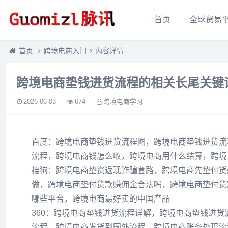
首页
全球贸易
首页
跨境电商入门
内容详情
跨境电商垫钱进货流程的相关长尾关键
2026-06-03
674
跨境电商学习
百度：跨境电商垫钱进货流程图，跨境电商垫钱进货流
流程，跨境电商钱怎么收，跨境电商用什么结算，跨境
搜狗：跨境电商垫资返现诈骗套路，跨境电商先垫付货
做，跨境电商垫付货款赚佣金合法吗，跨境电商垫付货
哪些平台，跨境电商最好卖的中国产品
360：跨境电商垫钱进货流程详解，跨境电商垫钱进
流程，跨境电商发货到国外流程，跨境电商账务处理流