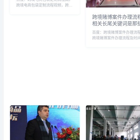
跨境电商包袋定制流程视频，跨境
电商包袋定制流程及费用，跨境电
跨境赌博案件办理流
商包装，跨境电商饰品包装流程，
相关长尾关键词是那
跨境批发包包怎么做，跨境电商怎
么打包，跨境包装袋，跨境电商包
百度：跨境赌博案件办理流
裹，跨境打包发货什么...
跨境赌博案件办理流程及时
境赌博案件办理流程规定，
博立案标准，跨境赌博犯罪
标准，跨境赌博罪一般判多
境赌博犯罪案件若干问题的
跨境赌博罪怎么认定，...