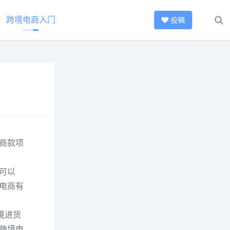
跨境电商入门
投稿
商款项
可以
电商有
境进货
跨境电