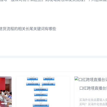
口红跨境直播台
买海外化妆品要输入
买吗？买海外化妆品