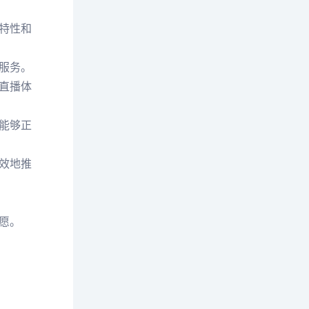
特性和
服务。
直播体
能够正
效地推
愿。