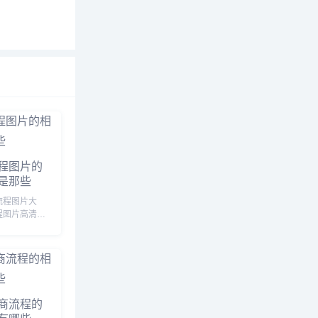
程图片的
是那些
流程图片大
程图片高清，
片素材，新手
跨境电商新手
，跨境电商开
，跨境电商新
...
商流程的