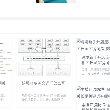
跨境新手开店流
相关长尾关键词
百度：跨境新手开店
全，跨境新手开店流
跨境新手开店流程图
相关
跨境收款英文词汇怎么写
开跨境电商小技巧，
开店，新手跨境卖家
店基本流程详细步骤
么做，
境外能用微信收款码吗？不能使用
手如何做店铺，新手跨境
做跨境
微信收款码。因为微信收款码是与
主播开通跨境电
的基本
中国银行卡绑定的，而且需要在中
流程，
国进行实名认证才能使用。如果在