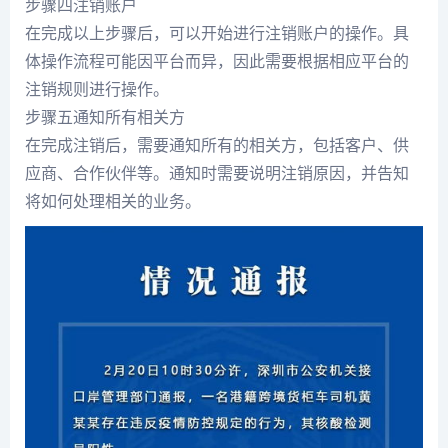
步骤四注销账户
在完成以上步骤后，可以开始进行注销账户的操作。具
体操作流程可能因平台而异，因此需要根据相应平台的
注销规则进行操作。
步骤五通知所有相关方
在完成注销后，需要通知所有的相关方，包括客户、供
应商、合作伙伴等。通知时需要说明注销原因，并告知
将如何处理相关的业务。