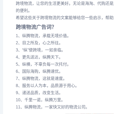
跨境物流，让您的生活更美好。无论是海淘、代购还是
的便利。
希望这些关于跨境物流的文案能够给您一些启示，帮助
跨境物流广告词？
1、纵腾物流，承载无境价值。
2、目之所及，心之所往。
3、“纵”使跨境，一如亲临。
4、更先送达，纵腾天下。
5、纵横，不辜负每一次托付。
6、国际海购，纵腾速优。
7、纵腾物流，这就是速度。
8、服务以人为本，品质源于用心。
9、递送品质，改变生活。
10、千里一诺，纵腾万里。
11、纵腾物流，一家快又好的物流公司。