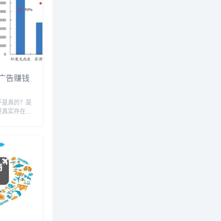
广告赚钱
不是真的？是
是真实存在
是目前抖音才
久，大家就不
电商，虽然说
量，但可以等
...